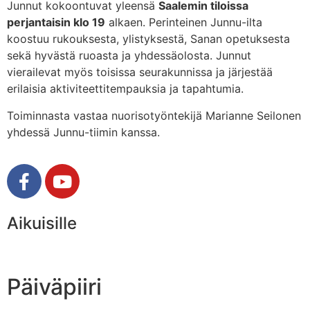
Junnut kokoontuvat yleensä
Saalemin tiloissa
perjantaisin klo 19
alkaen. Perinteinen Junnu-ilta
koostuu rukouksesta, ylistyksestä, Sanan opetuksesta
sekä hyvästä ruoasta ja yhdessäolosta. Junnut
vierailevat myös toisissa seurakunnissa ja järjestää
erilaisia aktiviteettitempauksia ja tapahtumia.
Toiminnasta vastaa nuorisotyöntekijä Marianne Seilonen
yhdessä Junnu-tiimin kanssa.
Aikuisille
Päiväpiiri