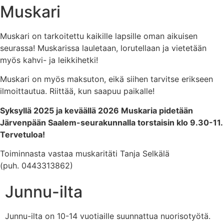
Muskari
Muskari on tarkoitettu kaikille lapsille oman aikuisen
seurassa! Muskarissa lauletaan, lorutellaan ja vietetään
myös kahvi- ja leikkihetki!
Muskari on myös maksuton, eikä siihen tarvitse erikseen
ilmoittautua. Riittää, kun saapuu paikalle!
Syksyllä 2025 ja keväällä 2026 Muskaria pidetään
Järvenpään Saalem-seurakunnalla torstaisin klo 9.30-11.
Tervetuloa!
Toiminnasta vastaa muskaritäti Tanja Selkälä
(puh. 0443313862)
Junnu-ilta
Junnu-ilta on 10-14 vuotiaille suunnattua nuorisotyötä.