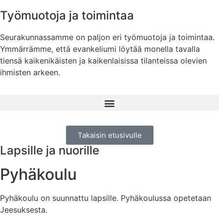
Työmuotoja ja toimintaa
Seurakunnassamme on paljon eri työmuotoja ja toimintaa.
Ymmärrämme, että evankeliumi löytää monella tavalla
tiensä kaikenikäisten ja kaikenlaisissa tilanteissa olevien
ihmisten arkeen.
Takaisin etusivulle
Lapsille ja nuorille
Pyhäkoulu
Pyhäkoulu on suunnattu lapsille. Pyhäkoulussa opetetaan
Jeesuksesta.